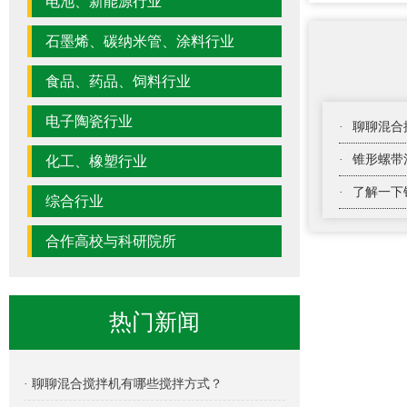
电池、新能源行业
石墨烯、碳纳米管、涂料行业
食品、药品、饲料行业
电子陶瓷行业
·
聊聊混合
·
锥形螺带
化工、橡塑行业
·
了解一下
综合行业
合作高校与科研院所
热门新闻
· 聊聊混合搅拌机有哪些搅拌方式？