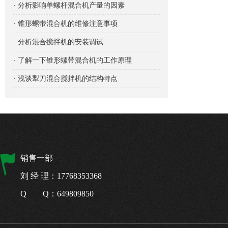
· 分析影响单螺杆混合机产量的因素
· 锥形螺带混合机的维修注意事项
· 分析混合搅拌机的安装调试
· 了解一下锥形螺带混合机的工作原理
· 浅谈犁刀混合搅拌机的结构特点
销售一部
刘 经 理：17768353368
Q Q：649809850