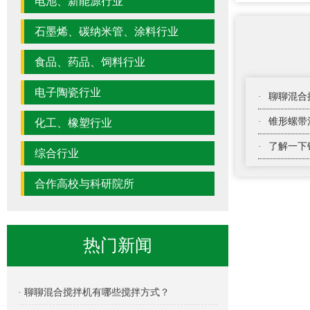
电池、新能源行业
石墨烯、碳纳米管、涂料行业
食品、药品、饲料行业
电子陶瓷行业
·
聊聊混合
·
锥形螺带
化工、橡塑行业
·
了解一下
综合行业
合作高校与科研院所
热门新闻
· 聊聊混合搅拌机有哪些搅拌方式？