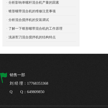
· 分析影响单螺杆混合机产量的因素
· 锥形螺带混合机的维修注意事项
· 分析混合搅拌机的安装调试
· 了解一下锥形螺带混合机的工作原理
· 浅谈犁刀混合搅拌机的结构特点
销售一部
刘 经 理：17768353368
Q Q：649809850